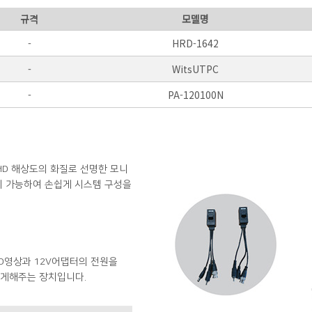
규격
모델명
-
HRD-1642
-
WitsUTPC
-
PA-120100N
QHD 해상도의 화질로 선명한 모니
환이 가능하여 손쉽게 시스템 구성을
D영상과 12V어댑터의 전원을
 있게해주는 장치입니다.