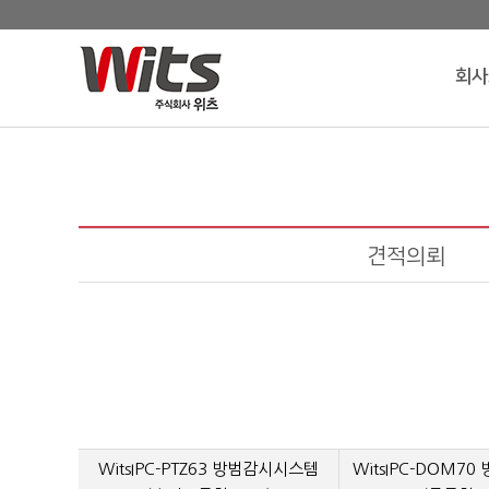
회사
견적의뢰
WitsIPC-PTZ63 방범감시시스템
WitsIPC-DOM7