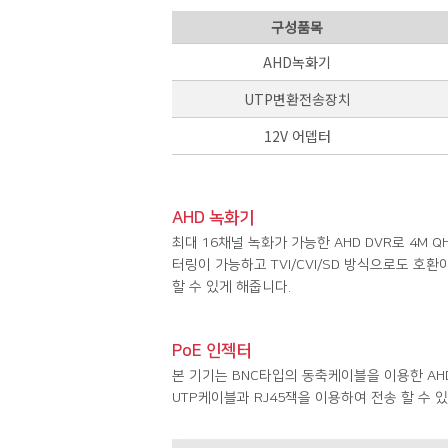
구성품목
AHD녹화기
UTP변환전송장치
12V 어뎁터
AHD 녹화기
최대 16채널 녹화가 가능한 AHD DVR로 4M 
터링이 가능하고 TVI/CVI/SD 방식으로도 호
할 수 있게 해줍니다.
PoE 인젝터
본 기기는 BNC타입의 동축케이블을 이용한 AH
UTP케이블과 RJ45잭을 이용하여 전송 할 수