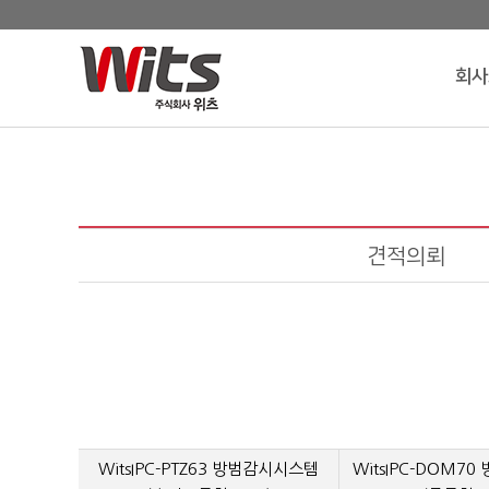
회사
견적의뢰
WitsIPC-PTZ63 방범감시시스템
WitsIPC-DOM7