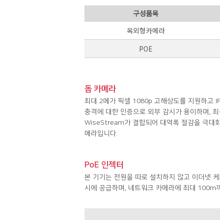
구성품목
옥외형카메라
POE
돔 카메라
최대 2메가 픽셀 1080p 고해상도를 지원하고 IP
충격에 대한 인증으로 외부 감시가 용이하며, 최신
WiseStream가 결합되어 대역폭 절감을 극대화 한
메라입니다.
PoE 인젝터
본 기기는 전원을 따로 설치하지 않고 이더넷 
시에 공급하며, 네트워크 카메라에 최대 100m