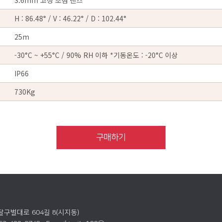
3.6mm 고정 초점 렌즈
H : 86.48° / V : 46.22° / D : 102.44°
25m
-30°C ~ +55°C / 90% RH 이하 *기동온도 : -20°C 이상
IP66
730Kg
구매하기
 달구벌대로 604길 8(시지동)