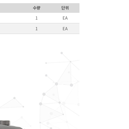
수량
단위
1
EA
1
EA