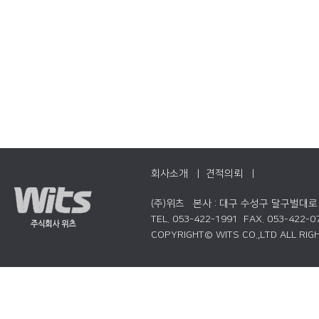
회사소개 |
견적의뢰 |
(주)위츠 본사 : 대구 수성구 달구벌대로 
TEL. 053-422-1991 FAX. 053-422-0
COPYRIGHT© WITS CO.,LTD ALL RIG