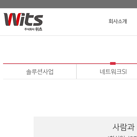
회사소개
솔루션사업
네트워크SI
사람과 사