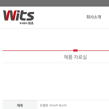
회사소개
제품 자료실
제목
모델명: WitsIP-Bul35