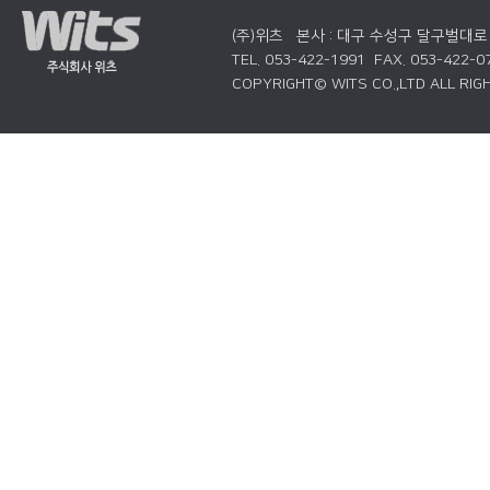
(주)위츠 본사 : 대구 수성구 달구벌대로 
TEL. 053-422-1991 FAX. 053-422-0
COPYRIGHT© WITS CO.,LTD ALL RIG