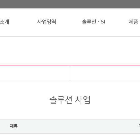
소개
사업영역
솔루션ㆍSI
제품
솔루션 사업
제목