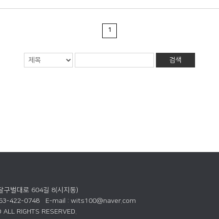
1
 달구벌대로 604길 8(시지동)
053-422-0748 E-mail : wits100@naver.com
 ALL RIGHTS RESERVED.