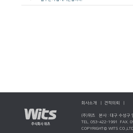
회사소개 |
견적의뢰 |
(주)위츠 본사 : 대구 수성구
TEL. 053-422-1991 FAX. 
COPYRIGHT© WITS CO.,LTD