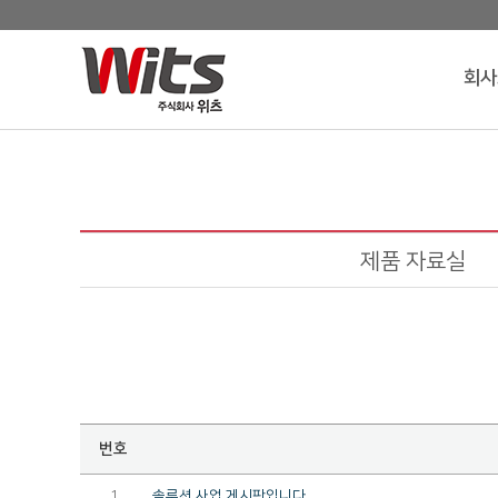
회사
제품 자료실
번호
1
솔루션 사업 게시판입니다.